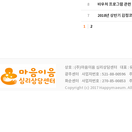
8
바우처 프로그램 관련
7
2018년 상반기 감정코
1
2
상호 : (주)마음이음 심리상담센터 대표 :
광주센터 사업자번호 : 521-88-00596 주소 
화순센터 사업자번호 : 270-85-00853 주소 
Copyright (c) 2017 Happymaeum. Al