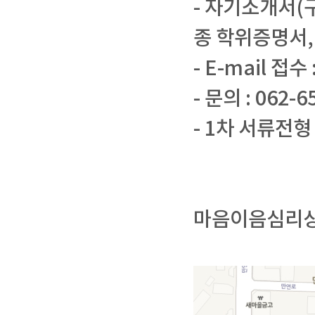
- 자기소개서(구
종 학위증명서,
- E-mail 접수
- 문의 : 062-6
- 1차 서류전형
마음이음심리상