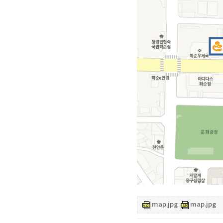
map.jpg
map.jpg