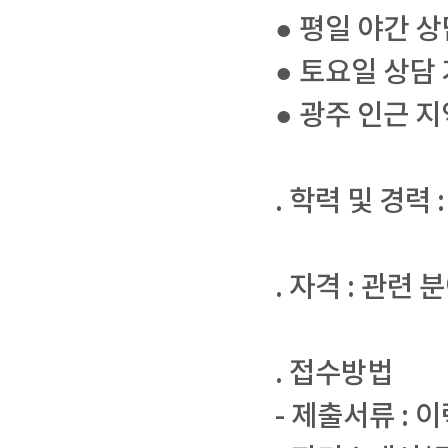
● 평일 야간 
● 토요일 상담
● 광주 인근 지
. 학력 및 경력
. 자격 : 관련
. 접수방법
- 제출서류 : 