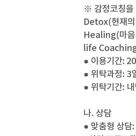
※ 감정코칭을
Detox(현재의
Healing(마
life Coac
● 이용기간: 20
● 위탁과정: 3
● 위탁기간: 
나. 상담
● 맞춤형 상담